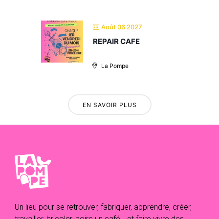
Août 06 2027
REPAIR CAFE
La Pompe
EN SAVOIR PLUS
Un lieu pour se retrouver, fabriquer, apprendre, créer,
travailler, bricoler, boire un café… et faire vivre des