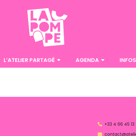
L’ATELIER PARTAGÉ
AGENDA
INFOS
+33 4 66 45 13
contact@atel