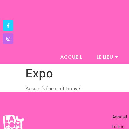
ACCUEIL
LE LIEU
Expo
Aucun événement trouvé !
Acceuil
Le lieu