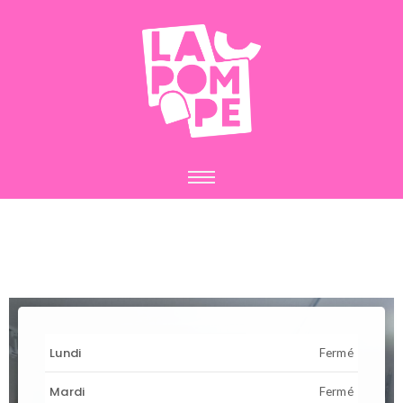
Lundi
Fermé
Mardi
Fermé