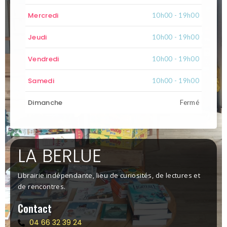
Mercredi
10h00 - 19h00
Jeudi
10h00 - 19h00
Vendredi
10h00 - 19h00
Samedi
10h00 - 19h00
Dimanche
Fermé
LA BERLUE
Librairie indépendante, lieu de curiosités, de lectures et
de rencontres.
Contact
04 66 32 39 24